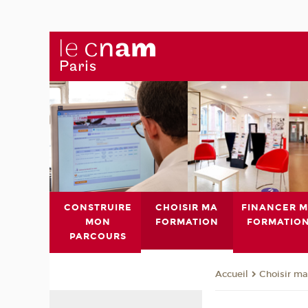
CONSTRUIRE
CHOISIR MA
FINANCER 
MON
FORMATION
FORMATIO
PARCOURS
Choisir ma
Accueil