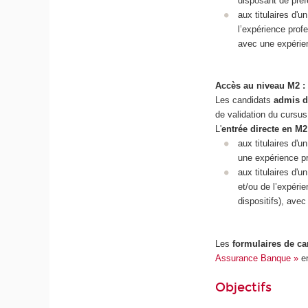
disposant de préf
aux titulaires d'
l’expérience prof
avec une expérie
Accès au niveau M2 :
Les candidats
admis d
de validation du cursu
L'
entrée directe en M2
aux titulaires d'
une expérience pr
aux titulaires d'
et/ou de l’expéri
dispositifs), ave
Les
formulaires de ca
Assurance Banque »
en
Objectifs