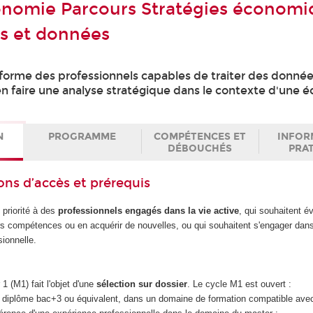
nomie Parcours Stratégies économi
s et données
orme des professionnels capables de traiter des donnée
 faire une analyse stratégique dans le contexte d'une 
N
PROGRAMME
COMPÉTENCES ET
INFOR
DÉBOUCHÉS
PRA
ons d’accès et prérequis
 priorité à des
professionnels engagés dans la vie active
, qui souhaitent é
eurs compétences ou en acquérir de nouvelles, ou qui souhaitent s'engager da
sionnelle.
1 (M1) fait l'objet d'une
sélection sur dossier
. Le cycle M1 est ouvert :
un diplôme bac+3 ou équivalent, dans un domaine de formation compatible avec