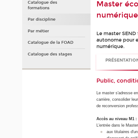
Master éco
Catalogue des
formations
numérique
Par discipline
Par métier
Le master SEND f
autonome pour en
Catalogue de la FOAD
numérique.
Catalogue des stages
PRÉSENTATIO
Public, conditi
Le master s'adresse en
carrière, consolider l
de reconversion profes
Accès au niveau M1 :
L'entrée dans le Master 
aux titulaires d'