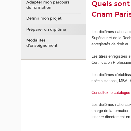
Quels sont
Adapter mon parcours
de formation
Cnam Pari
Définir mon projet
Préparer un diplôme
Les diplômes nationau
Supérieur et de la Rec
Modalités
enregistrés de droit au
d'enseignement
Les titres enregistré
Certification Profession
Les diplômes d'établiss
spécialisations, MBA, 
Consultez le catalogue
Les diplômes nationau
charge de la formation
inscrire directement en 