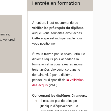
l'entrée en formation
Attention: il est recommandé de
vérifier les pré-requis du diplôme
auquel vous souhaitez avoir accès.
étences,
Cette étape est indispensable pour
au vendredi
vous positionner.
Si vous n'avez pas le niveau et/ou le
diplôme requis pour accéder à la
formation et si vous avez au moins
trois années d'expérience dans le
domaine visé par le diplôme,
pensez au dispositif de
la validation
des acquis
(VAE).
Concernant les diplômes étrangers:
Il n'existe pas de principe
juridique d'équivalence. La