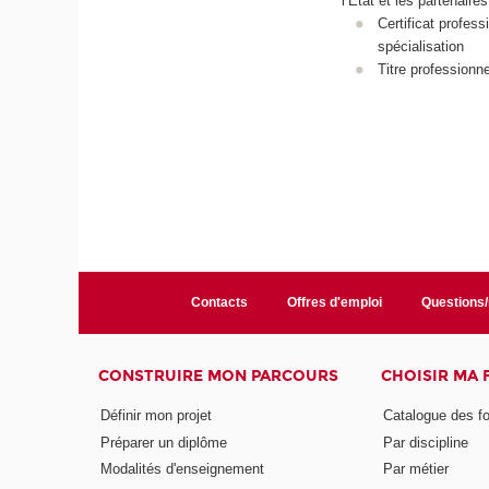
l’Etat et les partenaire
Certificat profess
spécialisation
Titre professionne
Contacts
Offres d'emploi
Questions
CONSTRUIRE MON PARCOURS
CHOISIR MA
Définir mon projet
Catalogue des f
Préparer un diplôme
Par discipline
Modalités d'enseignement
Par métier