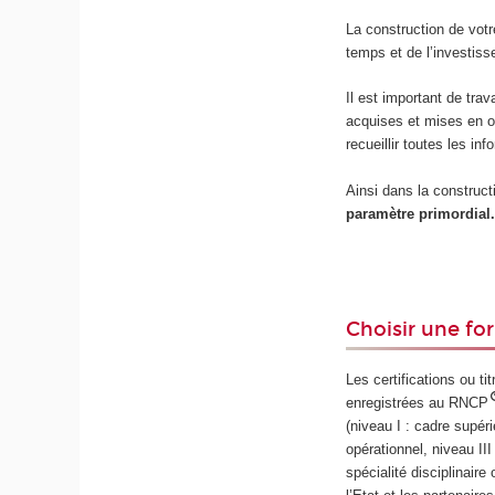
La construction de votr
temps et de l’investis
Il est important de tra
acquises et mises en oe
recueillir toutes les in
Ainsi dans la construct
paramètre primordial
Choisir une fo
Les certifications ou tit
enregistrées au RNCP
(niveau I : cadre supéri
opérationnel, niveau III
spécialité disciplinair