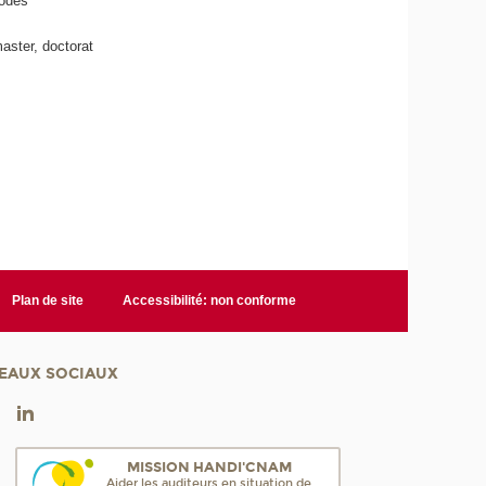
modes
master, doctorat
Plan de site
Accessibilité: non conforme
EAUX SOCIAUX
MISSION HANDI'CNAM
Aider les auditeurs en situation de