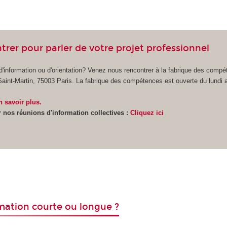
rer pour parler de votre projet professionnel
d'information ou d'orientation? Venez nous rencontrer à la fabrique des comp
Saint-Martin, 75003 Paris. La fabrique des compétences est ouverte du lundi 
n savoir plus.
r nos réunions d'information collectives :
Cliquez ici
mation courte ou longue ?