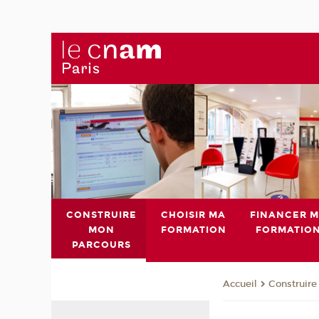
CONSTRUIRE
CHOISIR MA
FINANCER 
MON
FORMATION
FORMATIO
PARCOURS
Construire
Accueil