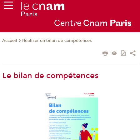
Centre
Cnam
Par
is
Réaliser un bilan de compétences
Accueil
Le bilan de compétences