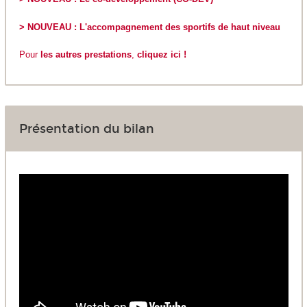
> NOUVEAU : L'accompagnement des sportifs de haut niveau
Pour
les autres prestations
,
cliquez ici !
Présentation du bilan