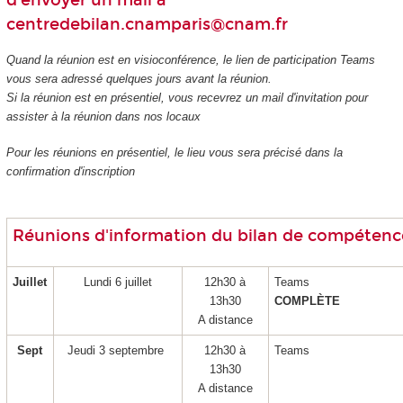
d'envoyer un mail à
centredebilan.cnamparis@cnam.fr
Quand la réunion est en visioconférence, le lien de participation Teams
vous sera adressé quelques jours avant la réunion.
Si la réunion est en présentiel, vous recevrez un mail d'invitation pour
assister à la réunion dans nos locaux
Pour les réunions en présentiel, le lieu vous sera précisé dans la
confirmation d'inscription
Réunions d'information du bilan de compétenc
Juillet
Lundi 6 juillet
12h30 à
Teams
13h30
COMPLÈTE
A distance
Sept
Jeudi 3 septembre
12h30 à
Teams
13h30
A distance