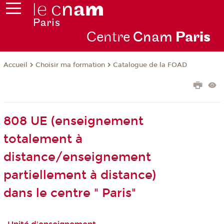
Centre
Cnam
Par
is
Choisir ma formation
Catalogue de la FOAD
Accueil
808 UE (enseignement
totalement à
distance/enseignement
partiellement à distance)
dans le centre " Paris"