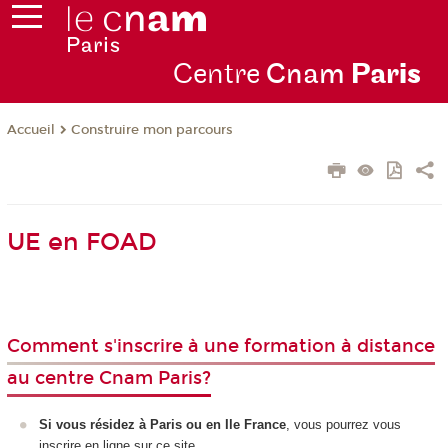
Centre
Cnam
Par
is
Construire mon parcours
Accueil
UE en FOAD
Comment s'inscrire à une formation à distance
au centre Cnam Paris?
Si vous résidez à Paris ou en Ile France
, vous pourrez vous
inscrire en ligne sur ce site.