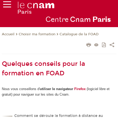
Centre
Cnam
Par
is
Choisir ma formation
Catalogue de la FOAD
Accueil
Quelques conseils pour la
formation en FOAD
Nous vous conseillons d'
utiliser le navigateur
Firefox
(logiciel libre et
gratuit) pour naviguer sur les sites du Cnam.
Comment se déroule la formation à distance au