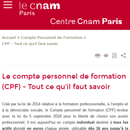
Centre
Cnam
Par
is
Compte Personnel de Formation
Accueil
CPF - Tout ce qu'il faut savoir
Le compte personnel de formation
(CPF) - Tout ce qu’il faut savoir
Créé par la loi de 2014 relative à la formation professionnelle, à l’emploi et
à la démocratie sociale, le Compte personnel de formation (CPF) évolue
avec la loi du 5 septembre 2018 pour la liberté de choisir son avenir
professionnel; Il est aujourd’hui un compte
individuel
destiné à
tous les
actifs
abondé
en euros
chaque année, utilisable
dès 16 ans jusqu’à la