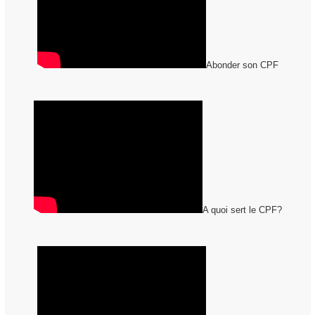
Abonder son CPF
A quoi sert le CPF?