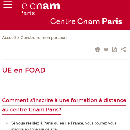
Centre
Cnam
Par
is
Construire mon parcours
Accueil
UE en FOAD
Comment s'inscrire à une formation à distance
au centre Cnam Paris?
Si vous résidez à Paris ou en Ile France
, vous pourrez vous
inscrire en ligne sur ce site.