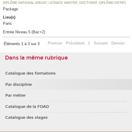
DIPLÔME NATIONAL (DEUST, LICENCE, MASTER, DOCTORAT, DIPLÔME D'ETAT)
Package
Lieu(x)
Paris
Entrée Niveau 5 (Bac+2)
Premier
Précédent
1
Suivant
Dernier
Éléments 1 à 3 sur 3
Dans la même rubrique
Catalogue des formations
Par discipline
Par métier
Catalogue de la FOAD
Catalogue des stages