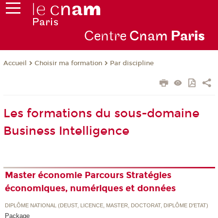
Centre
Cnam
Par
is
Choisir ma formation
Par discipline
Accueil
Les formations du sous-domaine
Business Intelligence
Master économie Parcours Stratégies
économiques, numériques et données
DIPLÔME NATIONAL (DEUST, LICENCE, MASTER, DOCTORAT, DIPLÔME D'ETAT)
Package