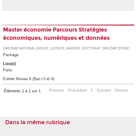
Master économie Parcours Stratégies
économiques, numériques et données
DIPLÔME NATIONAL (DEUST, LICENCE, MASTER, DOCTORAT, DIPLÔME D'ETAT)
Package
Lieu(x)
Paris
Entrée Niveau 6 (Bac+3 et 4)
Premier
Précédent
1
Suivant
Dernier
Éléments 1 à 1 sur 1
Dans la même rubrique