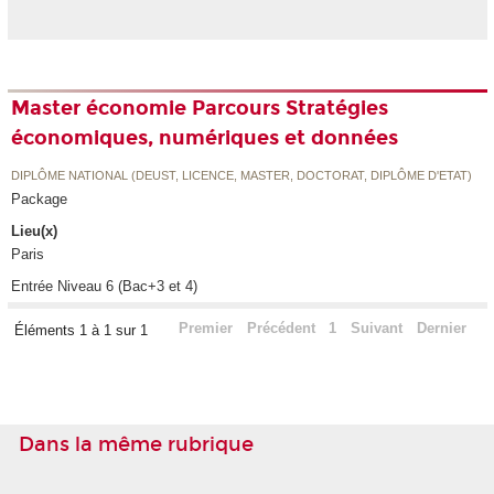
Master économie Parcours Stratégies
économiques, numériques et données
DIPLÔME NATIONAL (DEUST, LICENCE, MASTER, DOCTORAT, DIPLÔME D'ETAT)
Package
Lieu(x)
Paris
Entrée Niveau 6 (Bac+3 et 4)
Premier
Précédent
1
Suivant
Dernier
Éléments 1 à 1 sur 1
Dans la même rubrique