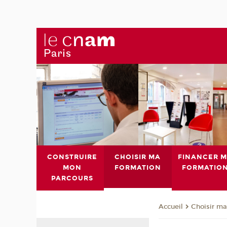
CONSTRUIRE
CHOISIR MA
FINANCER 
MON
FORMATION
FORMATIO
PARCOURS
Choisir ma
Accueil