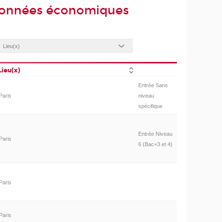
 données économiques
Lieu(x)
Entrée Sans
Paris
niveau
spécifique
Entrée Niveau
Paris
6 (Bac+3 et 4)
Paris
Paris