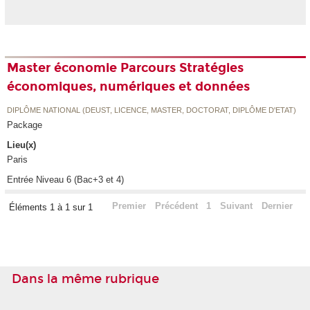
Master économie Parcours Stratégies
économiques, numériques et données
DIPLÔME NATIONAL (DEUST, LICENCE, MASTER, DOCTORAT, DIPLÔME D'ETAT)
Package
Lieu(x)
Paris
Entrée Niveau 6 (Bac+3 et 4)
Premier
Précédent
1
Suivant
Dernier
Éléments 1 à 1 sur 1
Dans la même rubrique