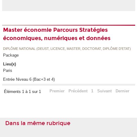
Master économie Parcours Stratégies
économiques, numériques et données
DIPLÔME NATIONAL (DEUST, LICENCE, MASTER, DOCTORAT, DIPLÔME D'ETAT)
Package
Lieu(x)
Paris
Entrée Niveau 6 (Bac+3 et 4)
Premier
Précédent
1
Suivant
Dernier
Éléments 1 à 1 sur 1
Dans la même rubrique