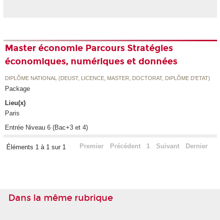
Master économie Parcours Stratégies
économiques, numériques et données
DIPLÔME NATIONAL (DEUST, LICENCE, MASTER, DOCTORAT, DIPLÔME D'ETAT)
Package
Lieu(x)
Paris
Entrée Niveau 6 (Bac+3 et 4)
Premier
Précédent
1
Suivant
Dernier
Éléments 1 à 1 sur 1
Dans la même rubrique