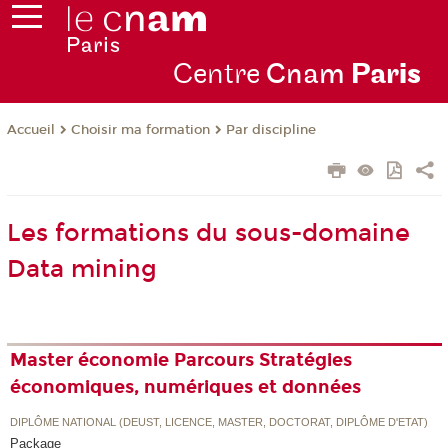
Centre
Cnam
Par
is
Choisir ma formation
Par discipline
Accueil
Les formations du sous-domaine
Data mining
Master économie Parcours Stratégies
économiques, numériques et données
DIPLÔME NATIONAL (DEUST, LICENCE, MASTER, DOCTORAT, DIPLÔME D'ETAT)
Package