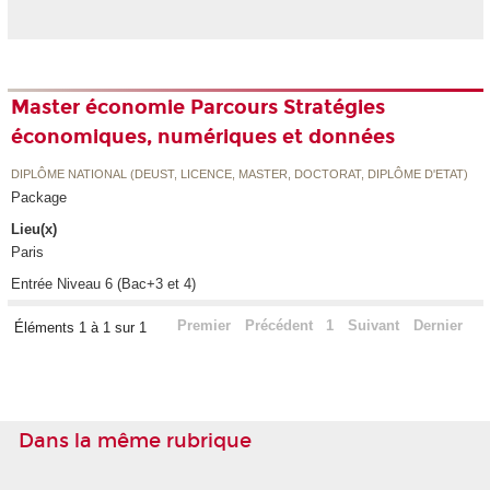
Master économie Parcours Stratégies
économiques, numériques et données
DIPLÔME NATIONAL (DEUST, LICENCE, MASTER, DOCTORAT, DIPLÔME D'ETAT)
Package
Lieu(x)
Paris
Entrée Niveau 6 (Bac+3 et 4)
Premier
Précédent
1
Suivant
Dernier
Éléments 1 à 1 sur 1
Dans la même rubrique