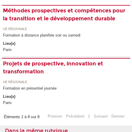
Méthodes prospectives et compétences pour
la transition et le développement durable
UE RÉGIONALE
Formation à distance planifiée soir ou samedi
Lieu(x)
Paris
Projets de prospective, innovation et
transformation
UE RÉGIONALE
Formation en présentiel journée
Lieu(x)
Paris
Premier
Précédent
1
Suivant
Dernier
Éléments 1 à 8 sur 8
Dans la même rubrique