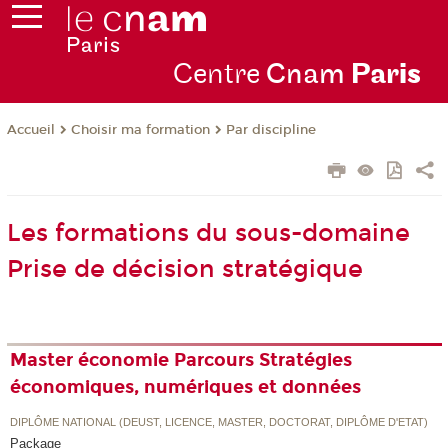
Centre
Cnam
Par
is
Choisir ma formation
Par discipline
Accueil
Les formations du sous-domaine
Prise de décision stratégique
Master économie Parcours Stratégies
économiques, numériques et données
DIPLÔME NATIONAL (DEUST, LICENCE, MASTER, DOCTORAT, DIPLÔME D'ETAT)
Package