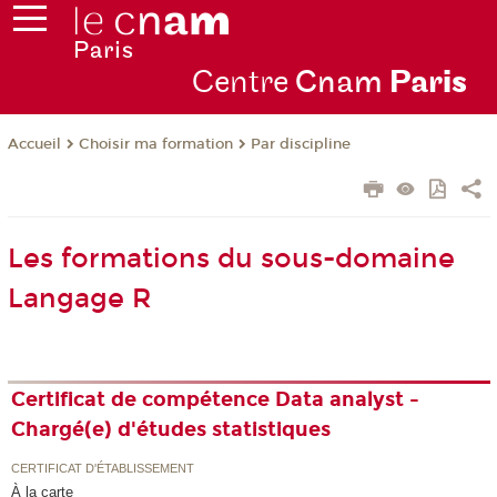
Centre
Cnam
Par
is
Choisir ma formation
Par discipline
Accueil
Les formations du sous-domaine
Langage R
Certificat de compétence Data analyst -
Chargé(e) d'études statistiques
CERTIFICAT D'ÉTABLISSEMENT
À la carte