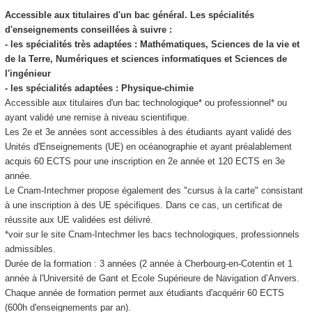
Accessible aux titulaires d'un bac général. Les spécialités
d'enseignements conseillées à suivre :
- les spécialités très adaptées : Mathématiques, Sciences de la vie et
de la Terre, Numériques et sciences informatiques et Sciences de
l'ingénieur
- les spécialités adaptées : Physique-chimie
Accessible aux titulaires d'un bac technologique* ou professionnel* ou
ayant validé une remise à niveau scientifique.
Les 2e et 3e années sont accessibles à des étudiants ayant validé des
Unités d'Enseignements (UE) en océanographie et ayant préalablement
acquis 60 ECTS
pour une inscription en 2e année et 120 ECTS
en 3e
année.
Le Cnam-Intechmer propose également des "cursus à la carte" consistant
à une inscription à des UE spécifiques. Dans ce cas, un certificat de
réussite aux UE validées est délivré.
*voir sur le site Cnam-Intechmer les bacs technologiques, professionnels
admissibles.
Durée de la formation : 3 années (2 année à Cherbourg-en-Cotentin et 1
année à l'Université de Gant et Ecole Supérieure de Navigation d’Anvers.
Chaque année de formation permet aux étudiants d'acquérir 60 ECTS
(600h d'enseignements par an).