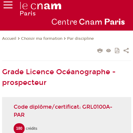
Centre
Cnam
Par
is
Choisir ma formation
Par discipline
Accueil
Grade Licence Océanographe -
prospecteur
Code diplôme/certificat: GRL0100A-
PAR
180
crédits