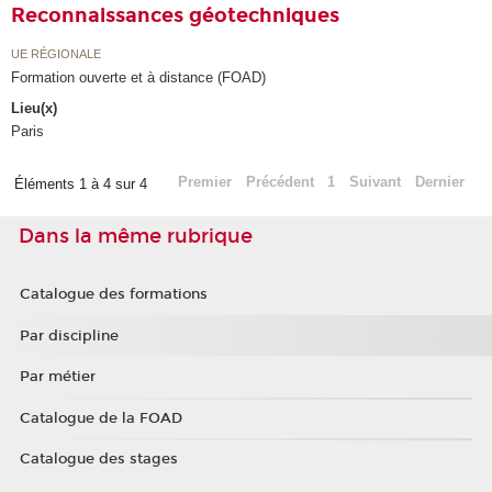
Reconnaissances géotechniques
UE RÉGIONALE
Formation ouverte et à distance (FOAD)
Lieu(x)
Paris
Premier
Précédent
1
Suivant
Dernier
Éléments 1 à 4 sur 4
Dans la même rubrique
Catalogue des formations
Par discipline
Par métier
Catalogue de la FOAD
Catalogue des stages