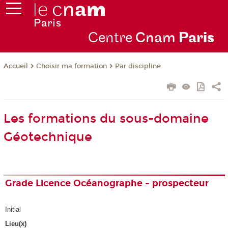
Centre
Cnam
Par
is
Choisir ma formation
Par discipline
Accueil
Les formations du sous-domaine
Géotechnique
Grade Licence Océanographe - prospecteur
Initial
Lieu(x)