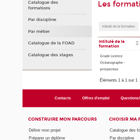
Les format
Catalogue des
formations
Par discipline
Par métier
Intitulé de la
Catalogue de la FOAD
formation
Catalogue des stages
Grade Licence
Océanographe -
prospecteur
Éléments 1 à 1 sur 1
Contacts
Offres d'emploi
Questions
CONSTRUIRE MON PARCOURS
CHOISIR MA
Définir mon projet
Catalogue des f
Préparer un diplôme
Par discipline