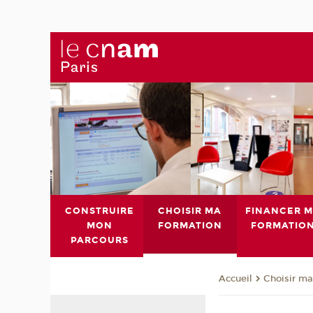
CONSTRUIRE
CHOISIR MA
FINANCER 
MON
FORMATION
FORMATIO
PARCOURS
Choisir ma
Accueil