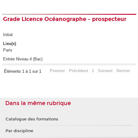
Grade Licence Océanographe - prospecteur
Initial
Lieu(x)
Paris
Entrée Niveau 4 (Bac)
Premier
Précédent
1
Suivant
Dernier
Éléments 1 à 1 sur 1
Dans la même rubrique
Catalogue des formations
Par discipline