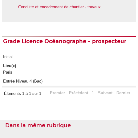
Conduite et encadrement de chantier - travaux
Grade Licence Océanographe - prospecteur
Initial
Lieu(x)
Paris
Entrée Niveau 4 (Bac)
Premier
Précédent
1
Suivant
Dernier
Éléments 1 à 1 sur 1
Dans la même rubrique