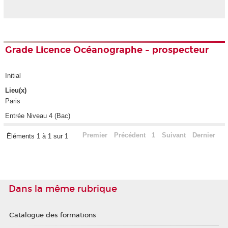
Grade Licence Océanographe - prospecteur
Initial
Lieu(x)
Paris
Entrée Niveau 4 (Bac)
Premier
Précédent
1
Suivant
Dernier
Éléments 1 à 1 sur 1
Dans la même rubrique
Catalogue des formations