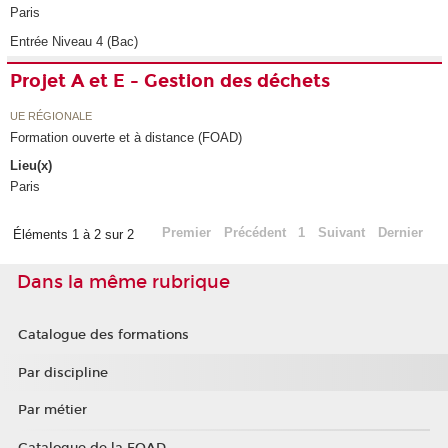
Paris
Entrée Niveau 4 (Bac)
Projet A et E - Gestion des déchets
UE RÉGIONALE
Formation ouverte et à distance (FOAD)
Lieu(x)
Paris
Premier
Précédent
1
Suivant
Dernier
Éléments 1 à 2 sur 2
Dans la même rubrique
Catalogue des formations
Par discipline
Par métier
Catalogue de la FOAD