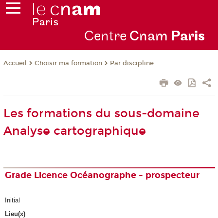
Centre
Cnam
Par
is
Choisir ma formation
Par discipline
Accueil
Les formations du sous-domaine
Analyse cartographique
Grade Licence Océanographe - prospecteur
Initial
Lieu(x)