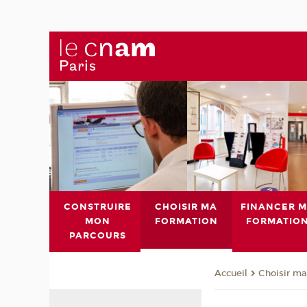
CONSTRUIRE
CHOISIR MA
FINANCER 
MON
FORMATION
FORMATIO
PARCOURS
Choisir ma
Accueil