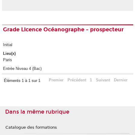
Grade Licence Océanographe - prospecteur
Initial
Lieu(x)
Paris
Entrée Niveau 4 (Bac)
Premier
Précédent
1
Suivant
Dernier
Éléments 1 à 1 sur 1
Dans la même rubrique
Catalogue des formations