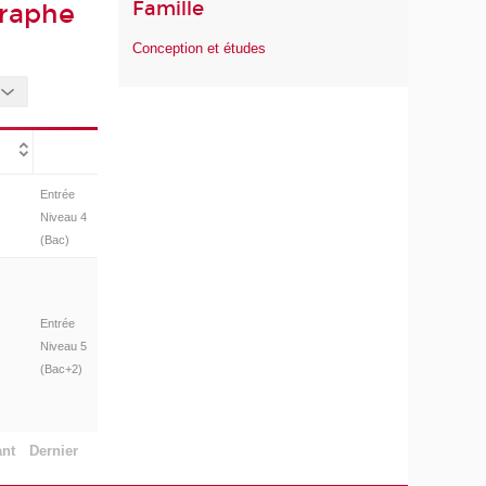
Famille
graphe
Conception et études
Entrée
Niveau 4
(Bac)
Entrée
Niveau 5
(Bac+2)
ant
Dernier