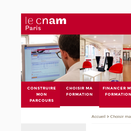
CONSTRUIRE
CHOISIR MA
FINANCER 
MON
FORMATION
FORMATIO
PARCOURS
Choisir ma
Accueil