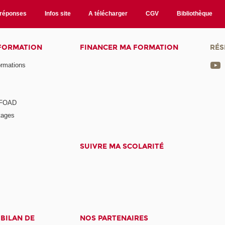
/réponses
Infos site
A télécharger
CGV
Bibliothèque
 FORMATION
FINANCER MA FORMATION
RÉS
ormations
a FOAD
tages
SUIVRE MA SCOLARITÉ
 BILAN DE
NOS PARTENAIRES