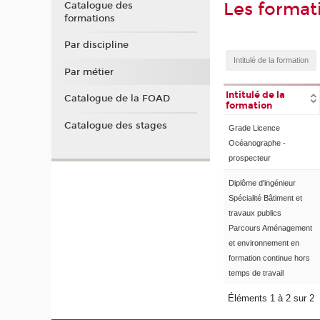
Les format
Catalogue des
formations
Par discipline
Par métier
Intitulé de la
Catalogue de la FOAD
formation
Catalogue des stages
Grade Licence
Océanographe -
prospecteur
Diplôme d'ingénieur
Spécialité Bâtiment et
travaux publics
Parcours Aménagement
et environnement en
formation continue hors
temps de travail
Éléments 1 à 2 sur 2