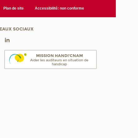
Plan de site
Accessibilité: non conforme
EAUX SOCIAUX
MISSION HANDI'CNAM
Aider les auditeurs en situation de
handicap