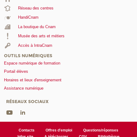
Réseau des centres
HandiCnam
La boutique du Cnam
Musée des arts et métiers
Accès à IntraCnam
OUTILS NUMÉRIQUES
Espace numérique de formation
Portail élèves
Horaires et lieux d'enseignement
Assistance numérique
RÉSEAUX SOCIAUX
Contacts
Offres d'emploi
Questions/réponses
Infos site
A télécharger
CGV
Bibliothèque