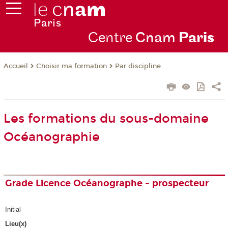
Centre
Cnam
Par
is
Choisir ma formation
Par discipline
Accueil
Les formations du sous-domaine
Océanographie
Grade Licence Océanographe - prospecteur
Initial
Lieu(x)