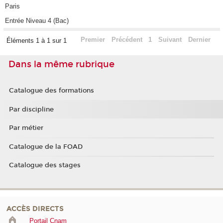
Paris
Entrée Niveau 4 (Bac)
Premier
Précédent
1
Suivant
Dernier
Éléments 1 à 1 sur 1
Dans la même rubrique
Catalogue des formations
Par discipline
Par métier
Catalogue de la FOAD
Catalogue des stages
ACCÈS DIRECTS
Portail Cnam