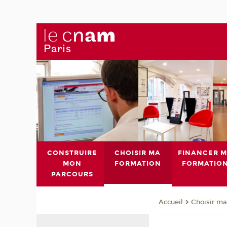
CONSTRUIRE
CHOISIR MA
FINANCER 
MON
FORMATION
FORMATIO
PARCOURS
Choisir ma
Accueil