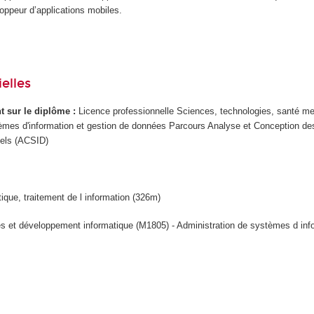
ppeur d’applications mobiles.
elles
ant sur le diplôme :
Licence professionnelle Sciences, technologies, santé me
stèmes d'information et gestion de données Parcours Analyse et Conception 
nels (ACSID)
tique, traitement de l information (326m)
s et développement informatique (M1805) - Administration de systèmes d inf