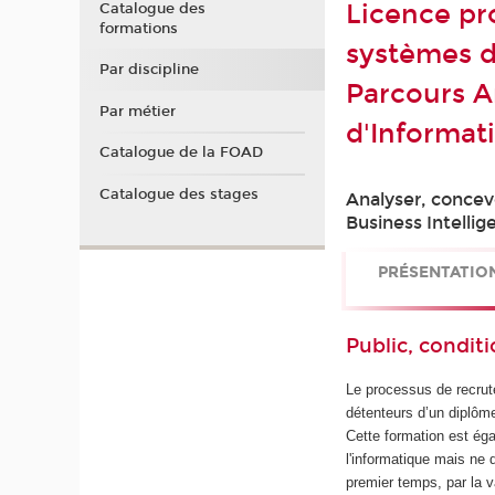
Licence pro
Catalogue des
formations
systèmes d
Par discipline
Parcours A
Par métier
d'Informat
Catalogue de la FOAD
Catalogue des stages
Analyser, concev
Business Intellig
PRÉSENTATIO
Public, conditi
Le processus de recru
détenteurs d’un diplô
Cette formation est ég
l'informatique mais ne
premier temps, par la 