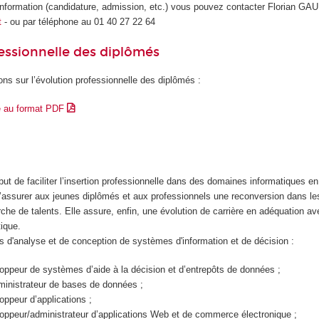
nformation (candidature, admission, etc.) vous pouvez contacter Florian GAU p
t
- ou par téléphone au 01 40 27 22 64
essionnelle des diplômés
ons sur l’évolution professionnelle des diplômés :
e au format PDF
but de faciliter l’insertion professionnelle dans des domaines informatiques e
d’assurer aux jeunes diplômés et aux professionnels une reconversion dans le
che de talents. Elle assure, enfin, une évolution de carrière en adéquation 
ique.
s d'analyse et de conception de systèmes d'information et de décision :
ppeur de systèmes d’aide à la décision et d’entrepôts de données ;
ministrateur de bases de données ;
ppeur d’applications ;
oppeur/administrateur d’applications Web et de commerce électronique ;