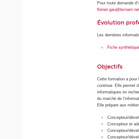
Pour toute demande d’i
florian.gau@lecnam.ne
Évolution prof
Les dernières informati
Fiche synthétiqu
Objectifs
Cette formation a pour 
continue. Elle permet 
informatiques en recher
du marché de l’informat
Elle prépare aux métier
Concepteur/dévelo
Concepteur et ad
Concepteur/dévelo
Concepteur/dével