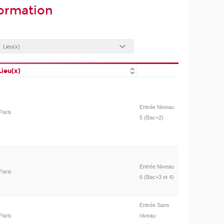
formation
Lieu(x)
Entrée Niveau
Paris
5 (Bac+2)
Entrée Niveau
Paris
6 (Bac+3 et 4)
Entrée Sans
Paris
niveau