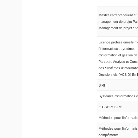
Master entrepreneuriat et
management de projet Pa
Management de projet et d'
Licence professionnelle m
l'informatique : systèmes
d'information et gestion d
Parcours Analyse et Conc
des Systèmes d'Informati
Décisionnels (ACSID) En
SIRH
Systèmes d'informations e
E-GRH et SIRH
Méthodes pour l'informatis
Méthodes pour l'informatis
compléments