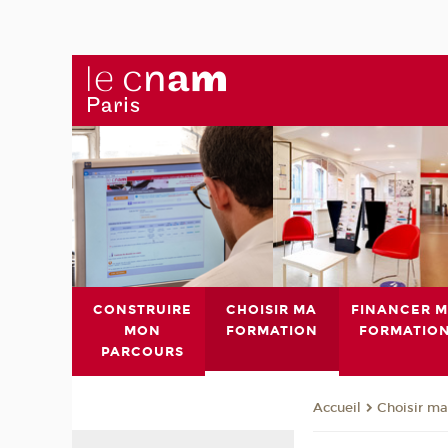
CONSTRUIRE
CHOISIR MA
FINANCER 
MON
FORMATION
FORMATIO
PARCOURS
Choisir ma
Accueil