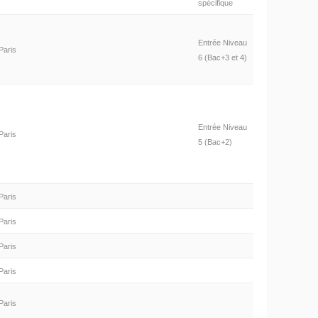
spécifique
Entrée Niveau
Paris
6 (Bac+3 et 4)
Entrée Niveau
Paris
5 (Bac+2)
Paris
Paris
Paris
Paris
Paris