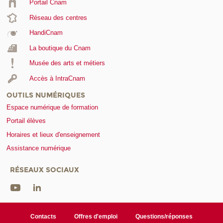
Portail Cnam
Réseau des centres
HandiCnam
La boutique du Cnam
Musée des arts et métiers
Accès à IntraCnam
OUTILS NUMÉRIQUES
Espace numérique de formation
Portail élèves
Horaires et lieux d'enseignement
Assistance numérique
RÉSEAUX SOCIAUX
Contacts
Offres d'emploi
Questions/réponses