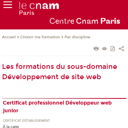
Centre
Cnam
Par
is
Choisir ma formation
Par discipline
Accueil
Les formations du sous-domaine
Développement de site web
Certificat professionnel Développeur web
junior
CERTIFICAT D'ÉTABLISSEMENT
À la carte