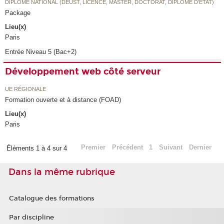
DIPLÔME NATIONAL (DEUST, LICENCE, MASTER, DOCTORAT, DIPLÔME D'ETAT)
Package
Lieu(x)
Paris
Entrée Niveau 5 (Bac+2)
Développement web côté serveur
UE RÉGIONALE
Formation ouverte et à distance (FOAD)
Lieu(x)
Paris
Premier
Précédent
1
Suivant
Dernier
Éléments 1 à 4 sur 4
Dans la même rubrique
Catalogue des formations
Par discipline