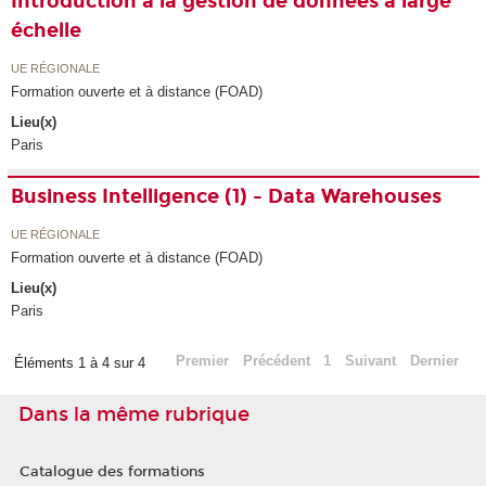
Introduction à la gestion de données à large
échelle
UE RÉGIONALE
Formation ouverte et à distance (FOAD)
Lieu(x)
Paris
Business Intelligence (1) - Data Warehouses
UE RÉGIONALE
Formation ouverte et à distance (FOAD)
Lieu(x)
Paris
Premier
Précédent
1
Suivant
Dernier
Éléments 1 à 4 sur 4
Dans la même rubrique
Catalogue des formations