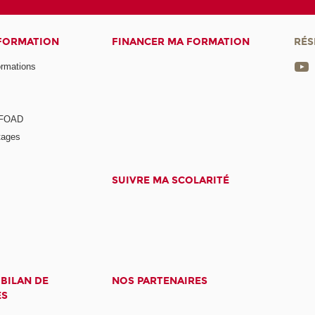
 FORMATION
FINANCER MA FORMATION
RÉS
ormations
a FOAD
tages
SUIVRE MA SCOLARITÉ
 BILAN DE
NOS PARTENAIRES
ES