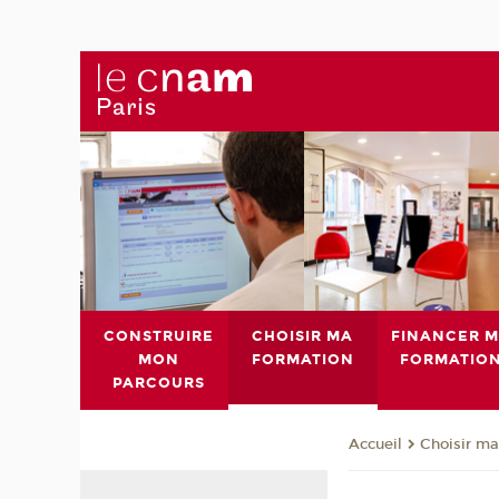
CONSTRUIRE
CHOISIR MA
FINANCER 
MON
FORMATION
FORMATIO
PARCOURS
Choisir ma
Accueil