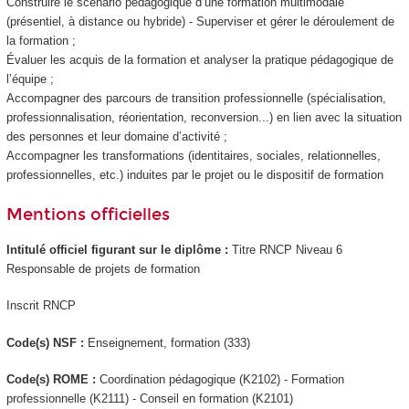
Construire le scénario pédagogique d’une formation multimodale
(présentiel, à distance ou hybride) - Superviser et gérer le déroulement de
la formation ;
Évaluer les acquis de la formation et analyser la pratique pédagogique de
l’équipe ;
Accompagner des parcours de transition professionnelle (spécialisation,
professionnalisation, réorientation, reconversion...) en lien avec la situation
des personnes et leur domaine d’activité ;
Accompagner les transformations (identitaires, sociales, relationnelles,
professionnelles, etc.) induites par le projet ou le dispositif de formation
Mentions officielles
Intitulé officiel figurant sur le diplôme :
Titre RNCP
Niveau 6
Responsable de projets de formation
Inscrit RNCP
Code(s) NSF :
Enseignement, formation (333)
Code(s) ROME :
Coordination pédagogique (K2102) - Formation
professionnelle (K2111) - Conseil en formation (K2101)