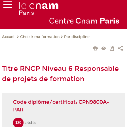
Centre
Cnam
Par
is
Choisir ma formation
Par discipline
Accueil
Titre RNCP Niveau 6 Responsable
de projets de formation
Code diplôme/certificat: CPN9800A-
PAR
120
crédits