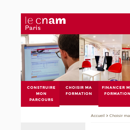
CONSTRUIRE
CHOISIR MA
FINANCER 
MON
FORMATION
FORMATIO
PARCOURS
Choisir ma
Accueil