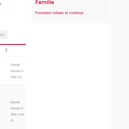
Famille
-
Formation initiale et continue
Entrée
Niveau 5
(Bac+2)
Entrée
Niveau 6
(Bac+3 et
4)