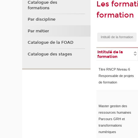
Les format
Catalogue des
formations
formation
Par discipline
Par métier
Catalogue de la FOAD
Intitulé de la
Catalogue des stages
formation
Titre RNCP Niveau 6
Responsable de projets
de formation
Master gestion des
ressources humaines
Parcours GRH et
transformations
numériques