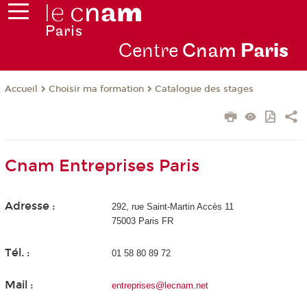
Centre
Cnam
Par
is
Choisir ma formation
Catalogue des stages
Accueil
Cnam Entreprises Paris
Adresse :
292, rue Saint-Martin Accès 11
75003 Paris FR
Tél. :
01 58 80 89 72
Mail :
entreprises@lecnam.net