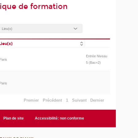
lique de formation
Lieu(x)
Entrée Niveau
Paris
5 (Bac+2)
Paris
Premier
Précédent
1
Suivant
Dernier
Plan de site
Accessibilité: non conforme