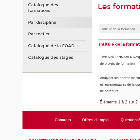
Les format
Catalogue des
formations
Par discipline
Par métier
Intitulé de la forma
Catalogue de la FOAD
Catalogue des stages
Titre RNCP Niveau 6 Res
de projets de formation
Analyser les cadres institu
et règlementaires de la co
de parcours
Éléments 1 à 2 sur 2
Contacts
Offres d'emploi
Questions