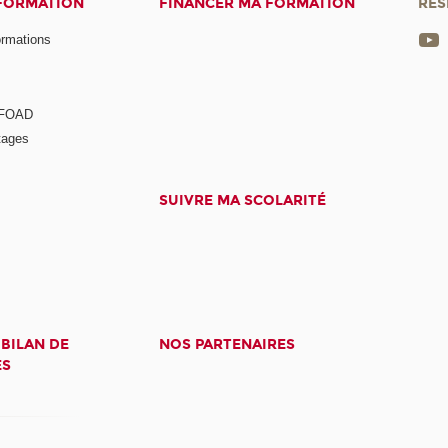
 FORMATION
FINANCER MA FORMATION
RÉS
ormations
a FOAD
tages
SUIVRE MA SCOLARITÉ
 BILAN DE
NOS PARTENAIRES
ES