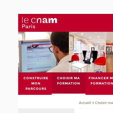
CONSTRUIRE
CHOISIR MA
FINANCER 
MON
FORMATION
FORMATIO
PARCOURS
Choisir ma
Accueil