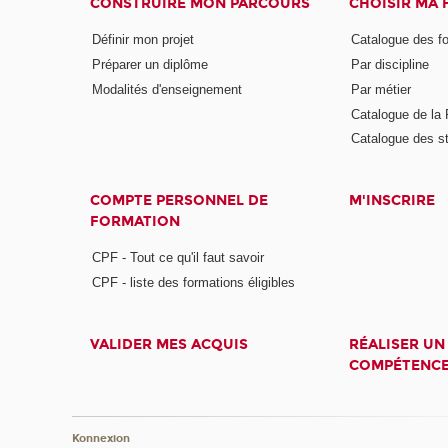
CONSTRUIRE MON PARCOURS
CHOISIR MA
Définir mon projet
Catalogue des f
Préparer un diplôme
Par discipline
Modalités d'enseignement
Par métier
Catalogue de l
Catalogue des s
COMPTE PERSONNEL DE
M'INSCRIRE
FORMATION
CPF - Tout ce qu'il faut savoir
CPF - liste des formations éligibles
VALIDER MES ACQUIS
RÉALISER UN
COMPÉTENC
Konnexion