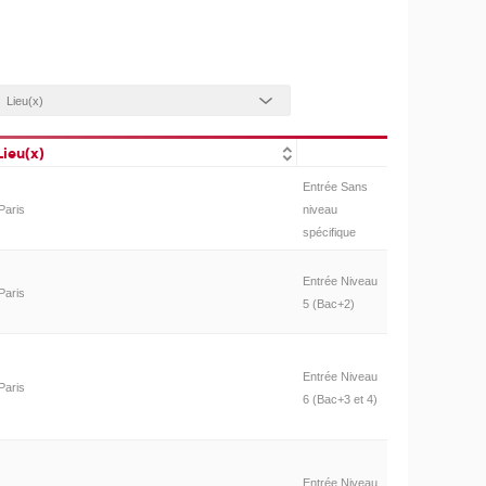
Lieu(x)
Entrée Sans
Paris
niveau
spécifique
Entrée Niveau
Paris
5 (Bac+2)
Entrée Niveau
Paris
6 (Bac+3 et 4)
Entrée Niveau