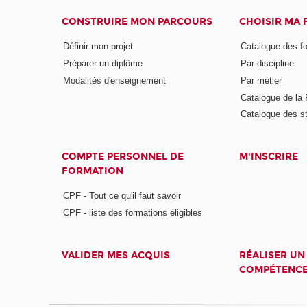
CONSTRUIRE MON PARCOURS
CHOISIR MA
Définir mon projet
Catalogue des f
Préparer un diplôme
Par discipline
Modalités d'enseignement
Par métier
Catalogue de l
Catalogue des s
COMPTE PERSONNEL DE
M'INSCRIRE
FORMATION
CPF - Tout ce qu'il faut savoir
CPF - liste des formations éligibles
VALIDER MES ACQUIS
RÉALISER UN
COMPÉTENC