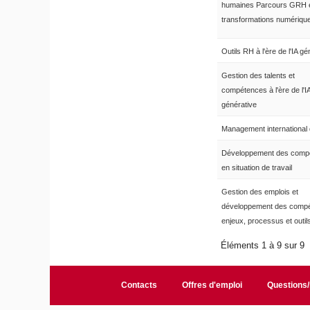
humaines Parcours GRH 
transformations numériqu
Outils RH à l'ère de l'IA gé
Gestion des talents et
compétences à l'ère de l'I
générative
Management international
Développement des comp
en situation de travail
Gestion des emplois et
développement des compé
enjeux, processus et outil
Éléments 1 à 9 sur 9
Contacts
Offres d'emploi
Questions