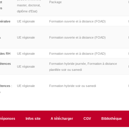
et
Package
master, doctorat,
es
diplôme d'Etat)
nérative
UE régionale
Formation ouverte et à distance (FOAD)
A
UE régionale
Formation ouverte et à distance (FOAD)
 des RH
UE régionale
Formation ouverte et à distance (FOAD)
étences
Formation hybride journée, Formation à distance
UE régionale
planifiée soir ou samedi
tences :
UE régionale
Formation hybride soir ou samedi
s
/réponses
Infos site
A télécharger
CGV
Bibliothèque