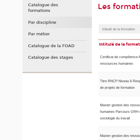
Les forma
Catalogue des
formations
Par discipline
Par métier
Intitulé de la forma
Catalogue de la FOAD
Catalogue des stages
Certificat de compétence 
ressources humaines
Titre RNCP Niveau 6 Res
de projets de formation
Master gestion des resso
humaines Parcours GRH 
sociologie du travail
Master gestion des resso