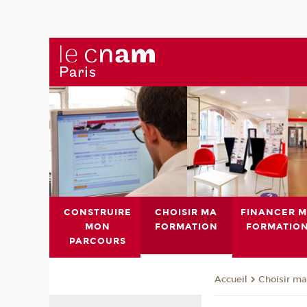
CONSTRUIRE
CHOISIR MA
FINANCER 
MON
FORMATION
FORMATIO
PARCOURS
Choisir ma
Accueil