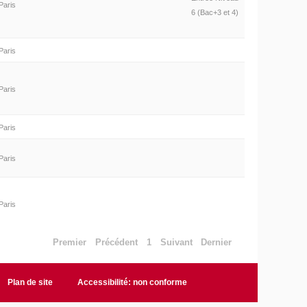
Paris
6 (Bac+3 et 4)
Paris
Paris
Paris
Paris
Paris
Premier
Précédent
1
Suivant
Dernier
Plan de site
Accessibilité: non conforme