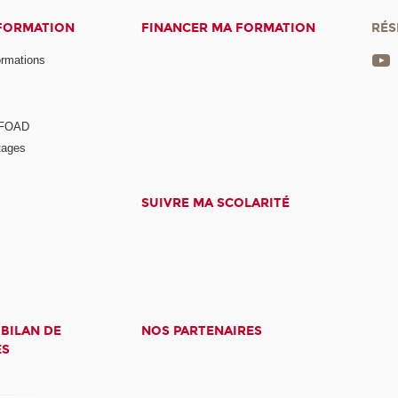
 FORMATION
FINANCER MA FORMATION
RÉS
ormations
a FOAD
tages
SUIVRE MA SCOLARITÉ
 BILAN DE
NOS PARTENAIRES
ES