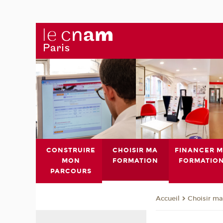
CONSTRUIRE
CHOISIR MA
FINANCER 
MON
FORMATION
FORMATIO
PARCOURS
Choisir ma
Accueil