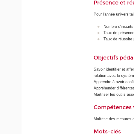
Présence et r
Pour l'année universita
Nombre d'inscrits
Taux de présence 
Taux de réussite 
Objectifs péd
Savoir identifier et aff
relation avec le systèm
Apprendre à avoir confi
Appréhender différentes
Maîtriser les outils ass
Compétences 
Maîtrise des mesures et
Mots-clés