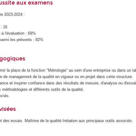
éussite aux examens
ire 2023-2024 :
 : 16
à l'évaluation : 69%
parmi les présents : 82%
agogiques
ermir la place de la fonction "Métrologie" au sein d'une entreprise ou dans un la
e de management de la qualité en vigueur ou en projet dans cette structure.
ance et inspirer confiance dans des résultats de mesure, d'analyse ou d'essai
 méthodologies et différents outils de la qualité.
ociés.
visées
 des essais. Maîtrise de la qualité.Initiation aux principaux outils associés.