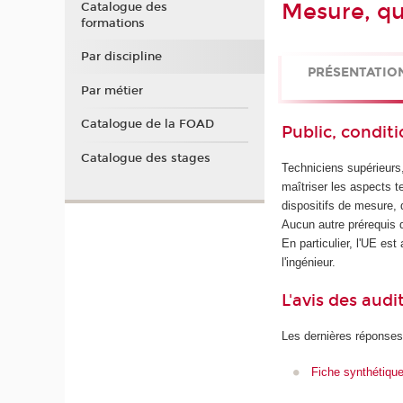
Mesure, qu
Catalogue des
formations
Par discipline
PRÉSENTATIO
Par métier
Catalogue de la FOAD
Public, conditi
Catalogue des stages
Techniciens supérieurs
maîtriser les aspects 
dispositifs de mesure, d
Aucun autre prérequis q
En particulier, l'UE es
l'ingénieur.
L'avis des audi
Les dernières réponses
Fiche synthétiqu