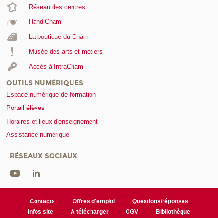
Réseau des centres
HandiCnam
La boutique du Cnam
Musée des arts et métiers
Accès à IntraCnam
OUTILS NUMÉRIQUES
Espace numérique de formation
Portail élèves
Horaires et lieux d'enseignement
Assistance numérique
RÉSEAUX SOCIAUX
Contacts
Offres d'emploi
Questions/réponses
Infos site
A télécharger
CGV
Bibliothèque