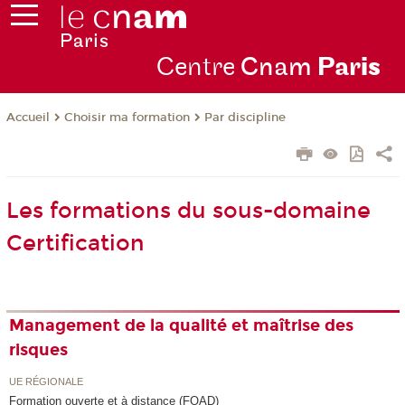
Centre
Cnam
Par
is
Choisir ma formation
Par discipline
Accueil
Les formations du sous-domaine
Certification
Management de la qualité et maîtrise des
risques
UE RÉGIONALE
Formation ouverte et à distance (FOAD)