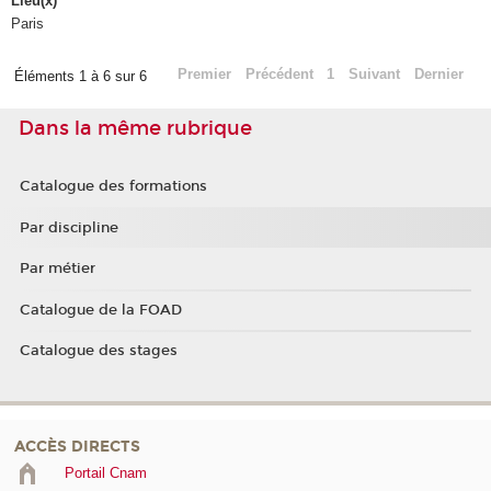
Lieu(x)
Paris
Premier
Précédent
1
Suivant
Dernier
Éléments 1 à 6 sur 6
Dans la même rubrique
Catalogue des formations
Par discipline
Par métier
Catalogue de la FOAD
Catalogue des stages
ACCÈS DIRECTS
Portail Cnam