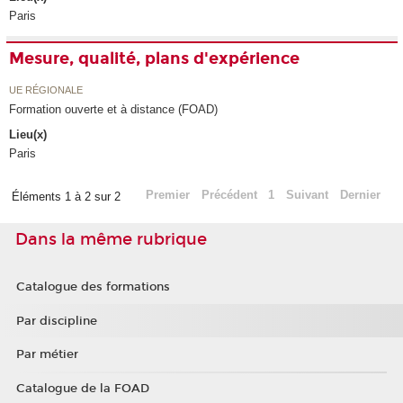
Paris
Mesure, qualité, plans d'expérience
UE RÉGIONALE
Formation ouverte et à distance (FOAD)
Lieu(x)
Paris
Premier
Précédent
1
Suivant
Dernier
Éléments 1 à 2 sur 2
Dans la même rubrique
Catalogue des formations
Par discipline
Par métier
Catalogue de la FOAD