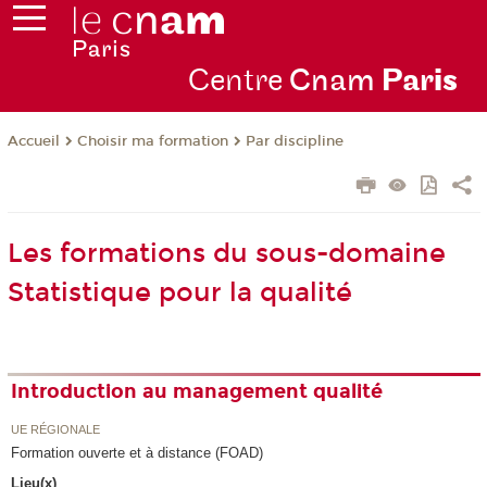
Centre
Cnam
Par
is
Choisir ma formation
Par discipline
Accueil
Les formations du sous-domaine
Statistique pour la qualité
Introduction au management qualité
UE RÉGIONALE
Formation ouverte et à distance (FOAD)
Lieu(x)