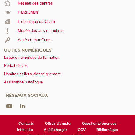
Réseau des centres
HandiCnam
La boutique du Cnam
Musée des arts et métiers
Accès à IntraCnam
OUTILS NUMÉRIQUES
Espace numérique de formation
Portail élèves
Horaires et lieux d'enseignement
Assistance numérique
RÉSEAUX SOCIAUX
Contacts
Offres d'emploi
Questions/réponses
Infos site
A télécharger
CGV
Bibliothèque