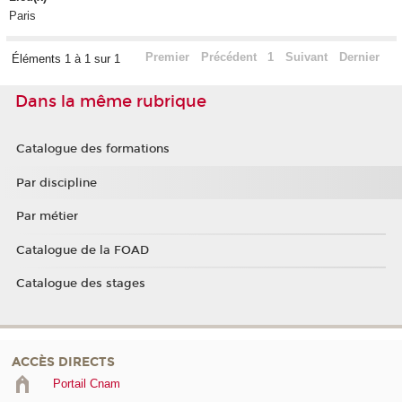
Paris
Premier
Précédent
1
Suivant
Dernier
Éléments 1 à 1 sur 1
Dans la même rubrique
Catalogue des formations
Par discipline
Par métier
Catalogue de la FOAD
Catalogue des stages
ACCÈS DIRECTS
Portail Cnam