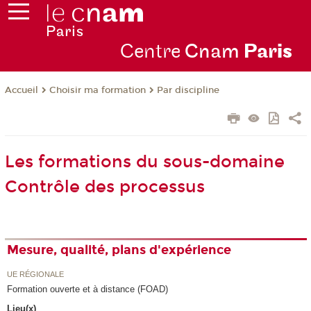
Centre
Cnam
Par
is
Choisir ma formation
Par discipline
Accueil
Les formations du sous-domaine
Contrôle des processus
Mesure, qualité, plans d'expérience
UE RÉGIONALE
Formation ouverte et à distance (FOAD)
Lieu(x)