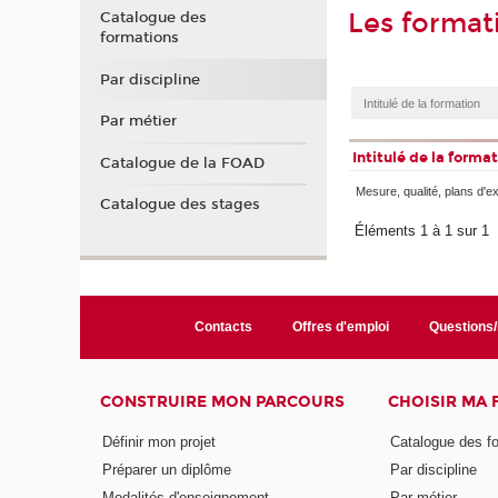
Les format
Catalogue des
formations
Par discipline
Par métier
Intitulé de la forma
Catalogue de la FOAD
Mesure, qualité, plans d'e
Catalogue des stages
Éléments 1 à 1 sur 1
Contacts
Offres d'emploi
Questions
CONSTRUIRE MON PARCOURS
CHOISIR MA
Définir mon projet
Catalogue des f
Préparer un diplôme
Par discipline
Modalités d'enseignement
Par métier