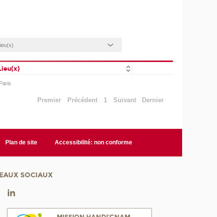
Lieu(x)
Paris
Premier
Précédent
1
Suivant
Dernier
Plan de site
Accessibilité: non conforme
EAUX SOCIAUX
MISSION HANDI'CNAM