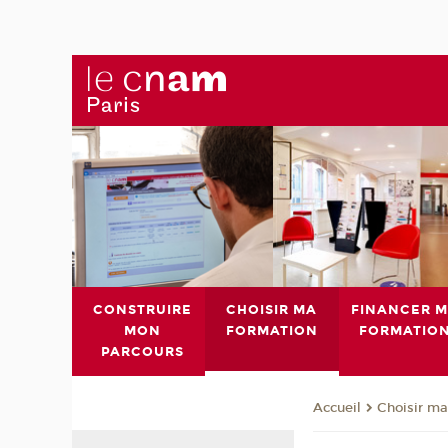
CONSTRUIRE
CHOISIR MA
FINANCER 
MON
FORMATION
FORMATIO
PARCOURS
Choisir ma
Accueil