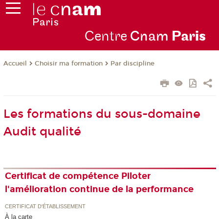
Centre
Cnam
Par
is
Choisir ma formation
Par discipline
Accueil
Les formations du sous-domaine
Audit qualité
Certificat de compétence Piloter
l'amélioration continue de la performance
CERTIFICAT D'ÉTABLISSEMENT
À la carte