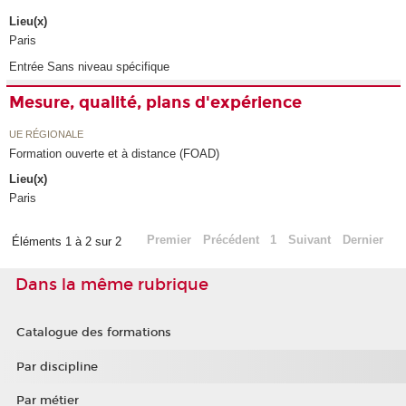
Lieu(x)
Paris
Entrée Sans niveau spécifique
Mesure, qualité, plans d'expérience
UE RÉGIONALE
Formation ouverte et à distance (FOAD)
Lieu(x)
Paris
Premier
Précédent
1
Suivant
Dernier
Éléments 1 à 2 sur 2
Dans la même rubrique
Catalogue des formations
Par discipline
Par métier