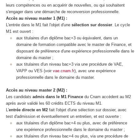
leurs compétences ou en acquérir de nouvelles, ou qui souhaitent
s'engager dans une démarche de reconversion professionnelle.
Accès au niveau master 1 (M1) :
L'entrée dans le M1 fait l'objet d'une
sélection sur dossier
. Le cycle
M1 est ouvert :
aux titulaires d'un diplôme bac+3 ou équivalent, dans un
domaine de formation compatible avec le master de Finance, et
disposant de préférence d'une expérience professionnelle dans le
domaine du master ;
aux titulaires d'un niveau bac+3 via une procédure de VAE
,
VAPP
ou VES
(voir
vae.cnam.fr
), avec une expérience
professionnelle dans le domaine du master.
Accès au niveau master 2 (M2) :
Les candidats
admis dans le M1 Finance
du Cnam accèdent au M2
après avoir validé les 60 crédits ECTS
du niveau M1.
L'
entrée directe en M2
fait l'objet d'une sélection sur dossier, avec
test d'admission et éventuellement un entretien, et est ouverte :
aux titulaires d'un diplôme bac+4 ou plus, avec de préférence
une expérience professionnelle dans le domaine du master ;
aux titulaires d'un niveau bac+4 ou plus, via une procédure de