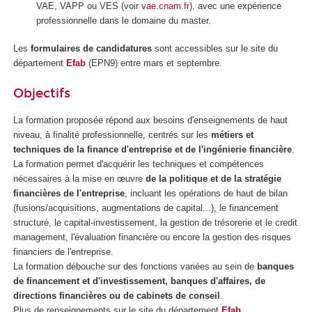
VAE
, VAPP
ou VES
(voir
vae.cnam.fr
), avec une expérience
professionnelle dans le domaine du master.
Les
formulaires de candidatures
sont accessibles sur le site du
département
Efab
(EPN9) entre mars et septembre.
Objectifs
La formation proposée répond aux besoins d'enseignements de haut
niveau, à finalité professionnelle, centrés sur les
métiers et
techniques de la finance d'entreprise et de l'ingénierie financière
.
La formation permet d'acquérir les techniques et compétences
nécessaires à la mise en œuvre
de la politique et de la stratégie
financières de l'entreprise
, incluant les opérations de haut de bilan
(fusions/acquisitions, augmentations de capital...), le financement
structuré, le capital-investissement, la gestion de trésorerie et le credit
management, l'évaluation financière ou encore la gestion des risques
financiers de l'entreprise.
La formation débouche sur des fonctions variées au sein de
banques
de financement et d'investissement, banques d'affaires, de
directions financières ou de cabinets de conseil
.
Plus de renseignements sur le site du département
Efab
.