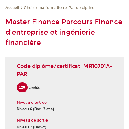
Choisir ma formation
Par discipline
Accueil
Master Finance Parcours Finance
d'entreprise et ingénierie
financière
Code diplôme/certificat: MR10701A-
PAR
120
crédits
Niveau d'entrée
Niveau 6
(Bac+3 et 4)
Niveau de sortie
Niveau 7
(Bac+5)