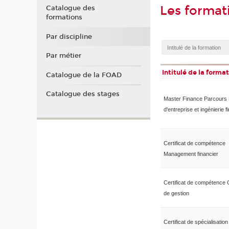
Les format
Catalogue des
formations
Par discipline
Par métier
Intitulé de la forma
Catalogue de la FOAD
Catalogue des stages
Master Finance Parcours
d'entreprise et ingénierie f
Certificat de compétence
Management financier
Certificat de compétence 
de gestion
Certificat de spécialisatio