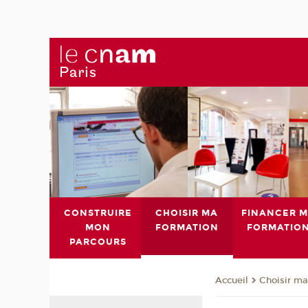
CONSTRUIRE
CHOISIR MA
FINANCER 
MON
FORMATION
FORMATIO
PARCOURS
Choisir ma
Accueil