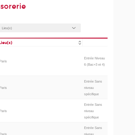
sorerie
Lieu(x)
Entrée Niveau
Paris
6 (Bac+3 et 4)
Entrée Sans
Paris
niveau
spécifique
Entrée Sans
Paris
niveau
spécifique
Entrée Sans
Paris
niveau