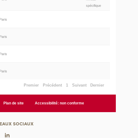
spécifique
Paris
Paris
Paris
Paris
Premier
Précédent
1
Suivant
Dernier
Plan de site
Accessibilité: non conforme
EAUX SOCIAUX