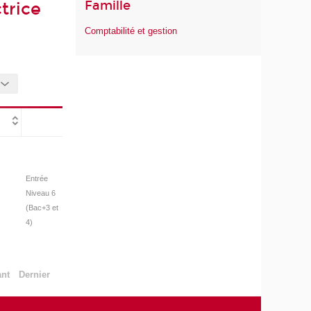
Famille
trice
Comptabilité et gestion
Entrée
Niveau 6
(Bac+3 et
4)
ant
Dernier