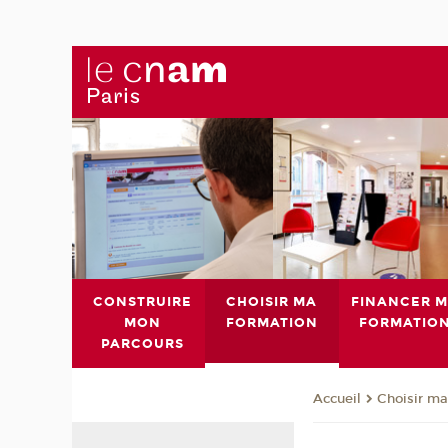
CONSTRUIRE
CHOISIR MA
FINANCER 
MON
FORMATION
FORMATIO
PARCOURS
Choisir ma
Accueil