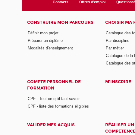
Contacts
Offres d'emploi
Questions
CONSTRUIRE MON PARCOURS
CHOISIR MA
Définir mon projet
Catalogue des f
Préparer un diplôme
Par discipline
Modalités d'enseignement
Par métier
Catalogue de l
Catalogue des s
COMPTE PERSONNEL DE
M'INSCRIRE
FORMATION
CPF - Tout ce qu'il faut savoir
CPF - liste des formations éligibles
VALIDER MES ACQUIS
RÉALISER UN
COMPÉTENC